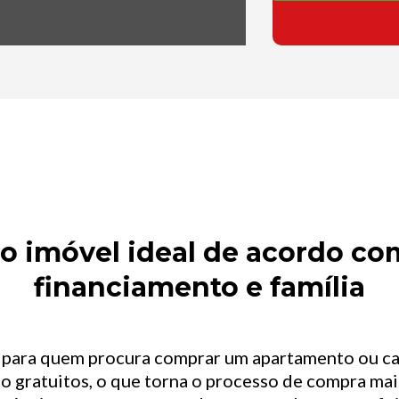
 imóvel ideal de acordo com
financiamento e família
l para quem procura comprar um apartamento ou c
o gratuitos, o que torna o processo de compra mais