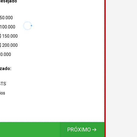
desejado
 50.000
 100.000
$ 150.000
$ 200.000
00.000
izado:
FGTS
ios
PRÓXIMO