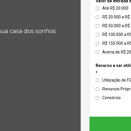
Valor de entrada 
Até R$ 20.000
R$ 20.000 a R$
R$ 50.000 a R$
sua casa dos sonhos
R$ 100.000 a R
R$ 150.000 a R
Acima de R$ 2
Recurso a ser util
*
Utilização de 
Recursos Própr
Consórcio