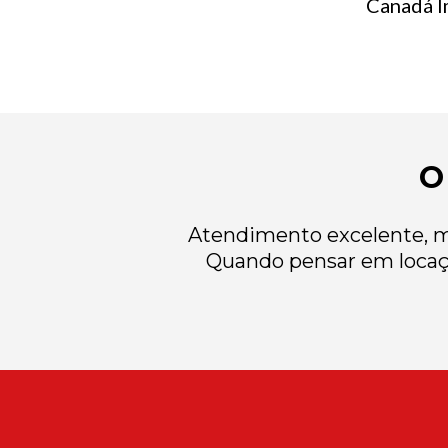
Canadá Im
O
Atendimento excelente, mu
Quando pensar em locaç