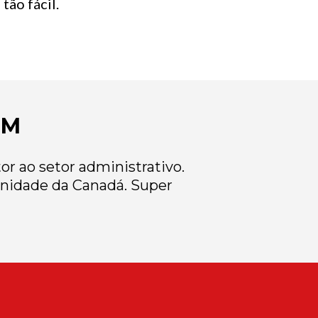
tão fácil.
EM
r ao setor administrativo.
nidade da Canadá. Super