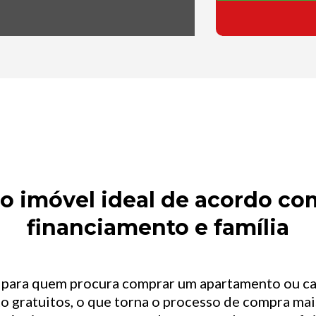
 imóvel ideal de acordo com
financiamento e família
l para quem procura comprar um apartamento ou c
o gratuitos, o que torna o processo de compra mais