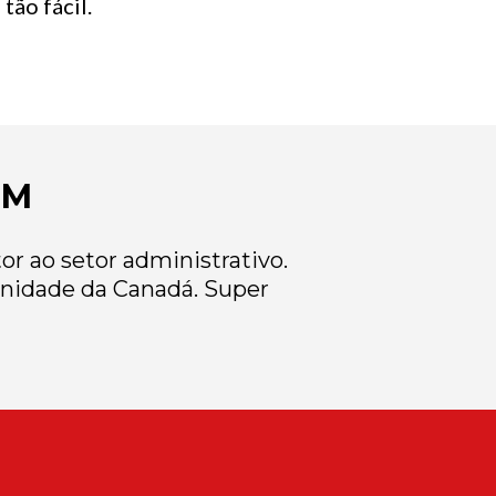
tão fácil.
EM
r ao setor administrativo.
nidade da Canadá. Super