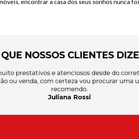
óveis, encontrar a casa dos seus sonhos nunca foi 
 QUE NOSSOS CLIENTES DIZ
ito prestativos e atenciosos desde do correto
ão ou venda, com certeza vou procurar uma u
recomendo.
Juliana Rossi