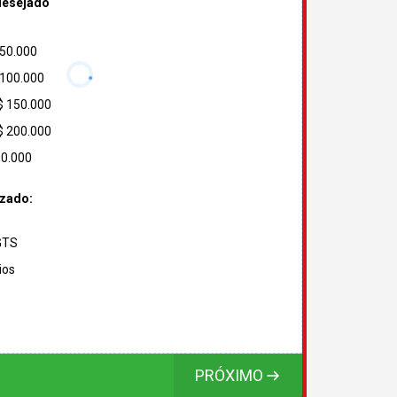
desejado
 50.000
 100.000
$ 150.000
$ 200.000
00.000
izado:
FGTS
ios
PRÓXIMO