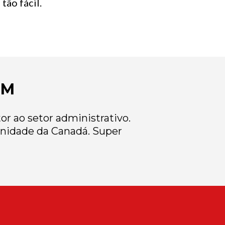
tão fácil.
EM
r ao setor administrativo.
nidade da Canadá. Super