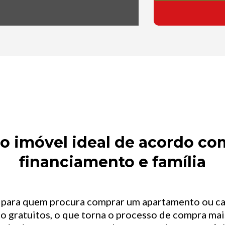
 imóvel ideal de acordo com
financiamento e família
l para quem procura comprar um apartamento ou c
o gratuitos, o que torna o processo de compra mais