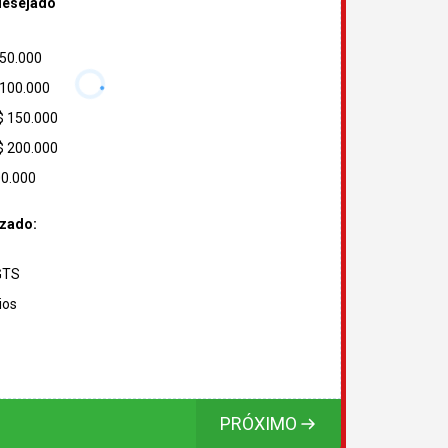
desejado
 50.000
 100.000
$ 150.000
$ 200.000
00.000
izado:
FGTS
ios
PRÓXIMO