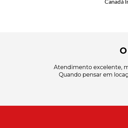
Canadá Im
O
Atendimento excelente, mu
Quando pensar em locaç