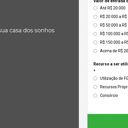
Valor de entrada 
Até R$ 20.000
R$ 20.000 a R$
R$ 50.000 a R$
sua casa dos sonhos
R$ 100.000 a R
R$ 150.000 a R
Acima de R$ 2
Recurso a ser util
*
Utilização de 
Recursos Própr
Consórcio