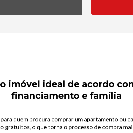
 imóvel ideal de acordo com
financiamento e família
l para quem procura comprar um apartamento ou c
o gratuitos, o que torna o processo de compra mais