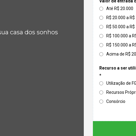
Valor de entrada 
Até R$ 20.000
R$ 20.000 a R$
R$ 50.000 a R$
sua casa dos sonhos
R$ 100.000 a R
R$ 150.000 a R
Acima de R$ 2
Recurso a ser util
*
Utilização de 
Recursos Própr
Consórcio