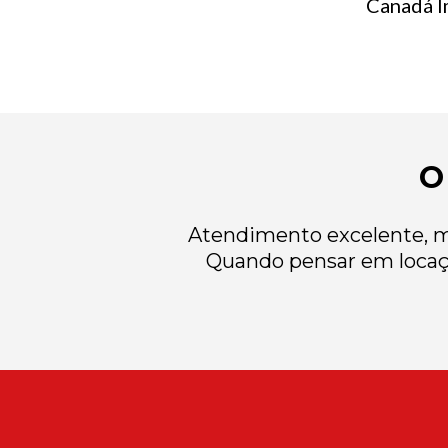
Canadá Im
O
Atendimento excelente, mu
Quando pensar em locaç