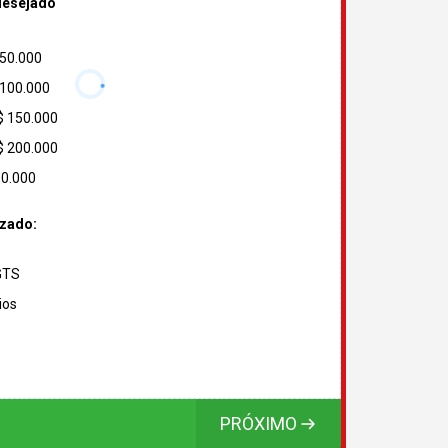
desejado
 50.000
 100.000
$ 150.000
$ 200.000
00.000
izado:
FGTS
ios
PRÓXIMO