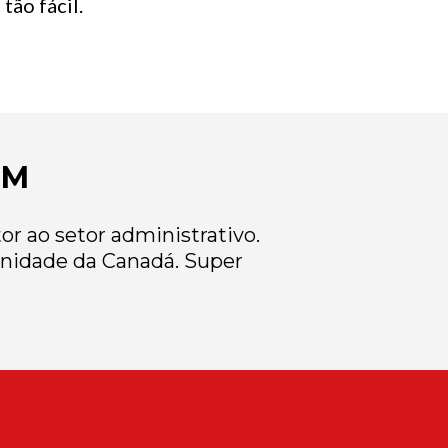
tão fácil.
EM
r ao setor administrativo.
nidade da Canadá. Super