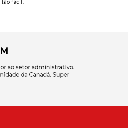
tão fácil.
EM
r ao setor administrativo.
nidade da Canadá. Super