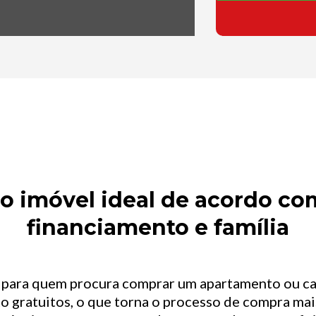
 imóvel ideal de acordo com
financiamento e família
l para quem procura comprar um apartamento ou c
o gratuitos, o que torna o processo de compra mais