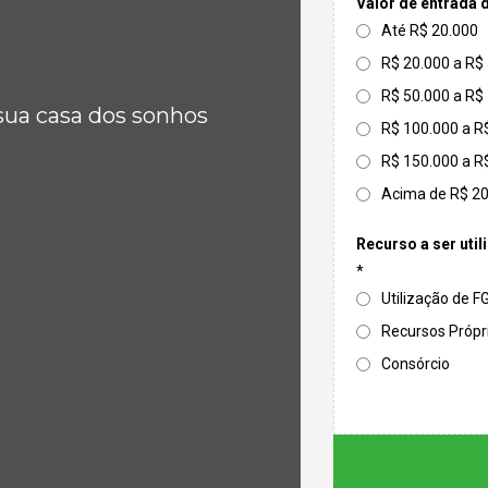
Valor de entrada 
Até R$ 20.000
R$ 20.000 a R$
R$ 50.000 a R$
sua casa dos sonhos
R$ 100.000 a R
R$ 150.000 a R
Acima de R$ 2
Recurso a ser util
*
Utilização de 
Recursos Própr
Consórcio