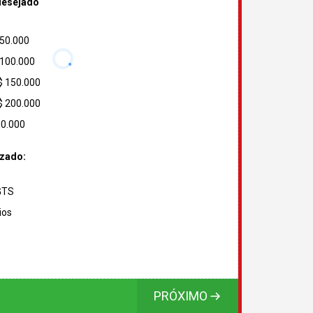
desejado
 50.000
 100.000
$ 150.000
$ 200.000
00.000
izado:
FGTS
ios
PRÓXIMO