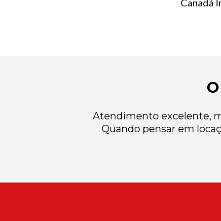
Canadá Im
O
Atendimento excelente, mu
Quando pensar em locaç