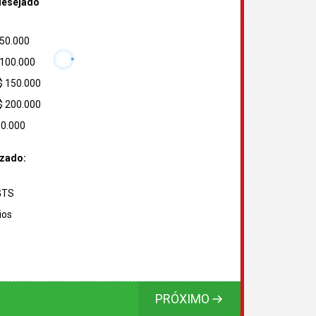
desejado
 50.000
 100.000
$ 150.000
$ 200.000
00.000
izado:
FGTS
ios
PRÓXIMO