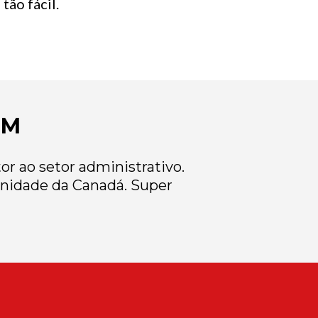
tão fácil.
EM
r ao setor administrativo.
nidade da Canadá. Super