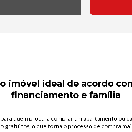
 imóvel ideal de acordo com
financiamento e família
l para quem procura comprar um apartamento ou c
o gratuitos, o que torna o processo de compra mais