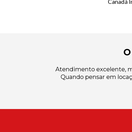
Canadá Im
O
Atendimento excelente, mu
Quando pensar em locaç