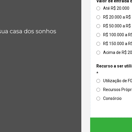
Valor de entrada 
Até R$ 20.000
R$ 20.000 a R$
R$ 50.000 a R$
sua casa dos sonhos
R$ 100.000 a R
R$ 150.000 a R
Acima de R$ 2
Recurso a ser util
*
Utilização de 
Recursos Própr
Consórcio