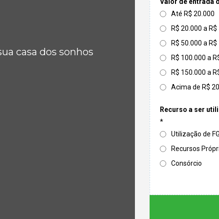
Valor de entrada 
Até R$ 20.000
R$ 20.000 a R$
R$ 50.000 a R$
sua casa dos sonhos
R$ 100.000 a R
R$ 150.000 a R
Acima de R$ 2
Recurso a ser util
*
Utilização de 
Recursos Própr
Consórcio