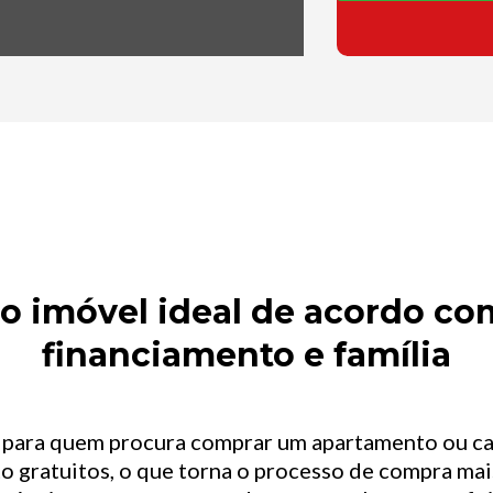
 imóvel ideal de acordo com
financiamento e família
l para quem procura comprar um apartamento ou c
o gratuitos, o que torna o processo de compra mais