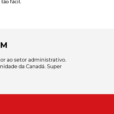
tão fácil.
EM
r ao setor administrativo.
nidade da Canadá. Super