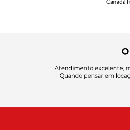
Canadá Im
O
Atendimento excelente, mu
Quando pensar em locaç