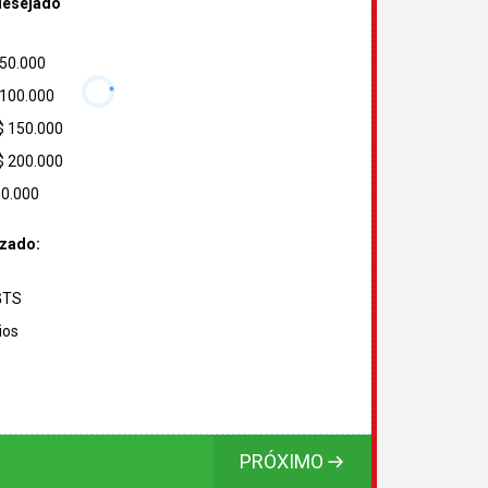
desejado
 50.000
 100.000
$ 150.000
$ 200.000
00.000
izado:
FGTS
ios
PRÓXIMO