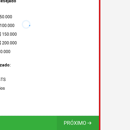
desejado
 50.000
 100.000
$ 150.000
$ 200.000
00.000
izado:
FGTS
ios
PRÓXIMO