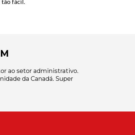
tão fácil.
EM
r ao setor administrativo.
nidade da Canadá. Super