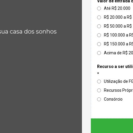
Valor de entrada 
Até R$ 20.000
R$ 20.000 a R$
R$ 50.000 a R$
sua casa dos sonhos
R$ 100.000 a R
R$ 150.000 a R
Acima de R$ 2
Recurso a ser util
*
Utilização de 
Recursos Própr
Consórcio