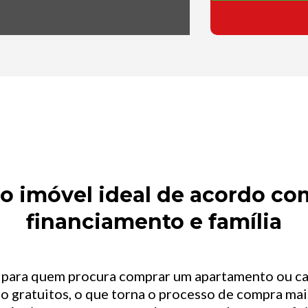
 imóvel ideal de acordo com
financiamento e família
l para quem procura comprar um apartamento ou c
o gratuitos, o que torna o processo de compra mais