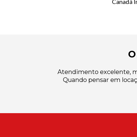
Canadá Im
O
Atendimento excelente, mu
Quando pensar em locaç