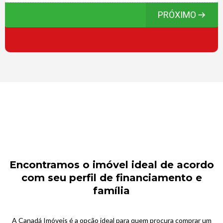
PRÓXIMO
Encontramos o imóvel ideal de acordo
com seu perfil de financiamento e
família
A Canadá Imóveis é a opção ideal para quem procura comprar um